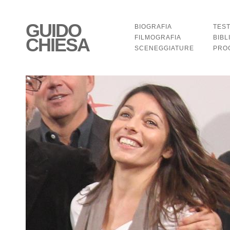
GUIDO
BIOGRAFIA
TEST
FILMOGRAFIA
BIBL
CHIESA
SCENEGGIATURE
PRO